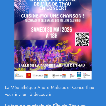
La Médiathèque André Malraux et Concerthau
vous invitent à découvrir :
La troupe musicale de l’Île de Thau en