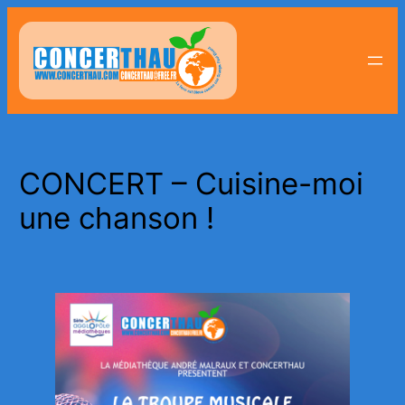
Aller
au
contenu
CONCERT – Cuisine-moi
une chanson !