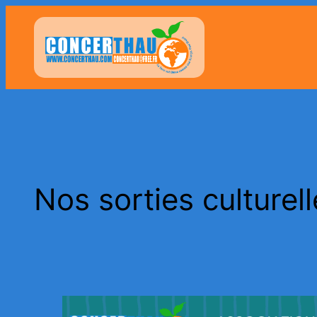
Aller
au
contenu
Nos sorties culturel