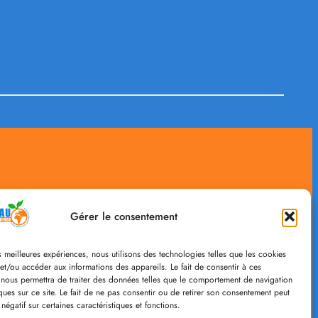
Nous Suivre
RGPD
Gérer le consentement
Facebook
Politique de
es meilleures expériences, nous utilisons des technologies telles que les cookies
confidentialité
et/ou accéder aux informations des appareils. Le fait de consentir à ces
 nous permettra de traiter des données telles que le comportement de navigation
ques sur ce site. Le fait de ne pas consentir ou de retirer son consentement peut
 négatif sur certaines caractéristiques et fonctions.