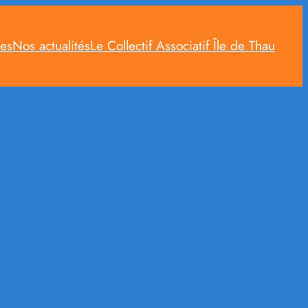
ces
Nos actualités
Le Collectif Associatif Île de Thau