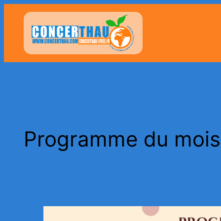
Aller
au
contenu
Programme du mois