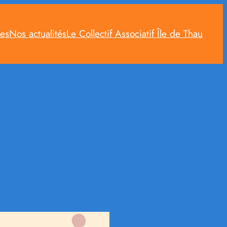
ces
Nos actualités
Le Collectif Associatif Île de Thau